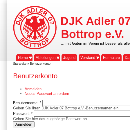
DJK Adler 0
Bottrop e.V.
... mit Guten im Verein ist besser als alle
Home
Abteilungen
Jugend
Vorstand
Formulare
Da
Startseite
» Benutzerkonto
Benutzerkonto
Anmelden
Neues Passwort anfordern
Benutzername:
*
Geben Sie Ihren DJK Adler 07 Bottrop e.V.-Benutzernamen ein.
Passwort:
*
Geben Sie hier das zugehörige Passwort an.