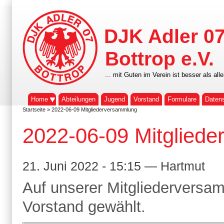
DJK Adler 0
Bottrop e.V.
... mit Guten im Verein ist besser als alle
Home
Abteilungen
Jugend
Vorstand
Formulare
Daten
Startseite
» 2022-06-09 Mitgliederversammlung
2022-06-09 Mitglied
21. Juni 2022 - 15:15 — Hartmut
Auf unserer Mitgliederversa
Vorstand gewählt.