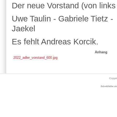
Der neue Vorstand (von links
Uwe Taulin - Gabriele Tietz 
Jaekel
Es fehlt Andreas Korcik.
Anhang
2022_adler_vorstand_600.jpg
Copyr
Schreibfehler si