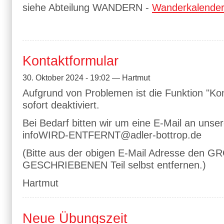
siehe Abteilung WANDERN -
Wanderkalende
Kontaktformular
30. Oktober 2024 - 19:02 — Hartmut
Aufgrund von Problemen ist die Funktion "Ko
sofort deaktiviert.
Bei Bedarf bitten wir um eine E-Mail an uns
info
WIRD-ENTFERNT
@adler-bottrop.de
(Bitte aus der obigen E-Mail Adresse den G
GESCHRIEBENEN Teil selbst entfernen.)
Hartmut
Neue Übungszeit