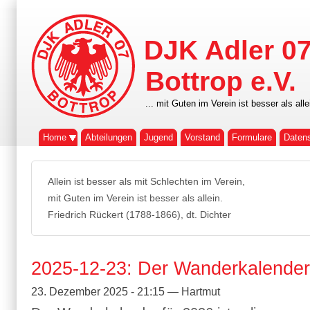
DJK Adler 0
Bottrop e.V.
... mit Guten im Verein ist besser als alle
Home
Abteilungen
Jugend
Vorstand
Formulare
Daten
Allein ist besser als mit Schlechten im Verein,
mit Guten im Verein ist besser als allein.
Friedrich Rückert (1788-1866), dt. Dichter
2025-12-23: Der Wanderkalender 
23. Dezember 2025 - 21:15 — Hartmut