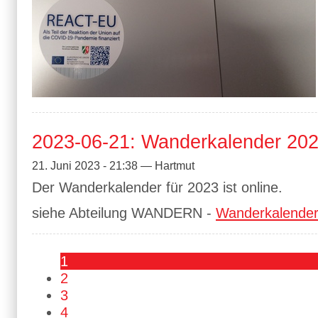
2023-06-21: Wanderkalender 2023
21. Juni 2023 - 21:38 — Hartmut
Der Wanderkalender für 2023 ist online.
siehe Abteilung WANDERN -
Wanderkalende
1
2
3
4