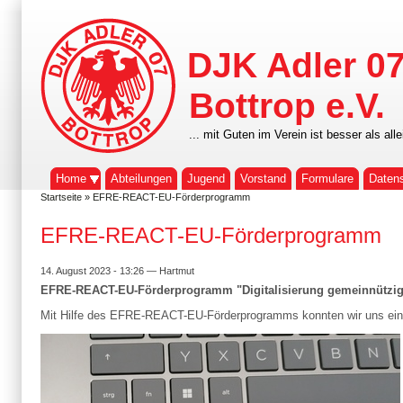
DJK Adler 0
Bottrop e.V.
... mit Guten im Verein ist besser als alle
Home
Abteilungen
Jugend
Vorstand
Formulare
Daten
Startseite
» EFRE-REACT-EU-Förderprogramm
EFRE-REACT-EU-Förderprogramm
14. August 2023 - 13:26 — Hartmut
EFRE-REACT-EU-Förderprogramm "Digitalisierung gemeinnützige
Mit Hilfe des EFRE-REACT-EU-Förderprogramms konnten wir uns ein