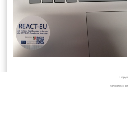
Copyr
Schreibfehler si