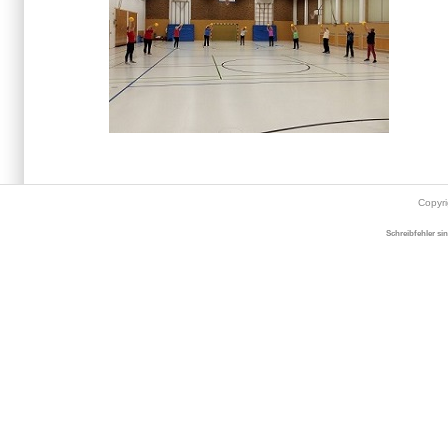
Copyr
Schreibfehler si