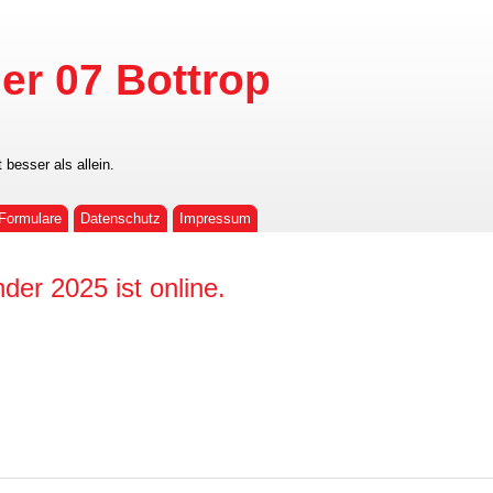
er 07 Bottrop
t besser als allein.
Formulare
Datenschutz
Impressum
er 2025 ist online.