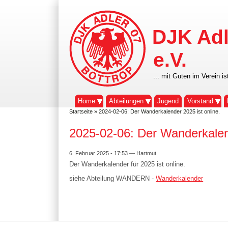
DJK Adl
e.V.
... mit Guten im Verein is
Home
Abteilungen
Jugend
Vorstand
Startseite
» 2024-02-06: Der Wanderkalender 2025 ist online.
2025-02-06: Der Wanderkalend
6. Februar 2025 - 17:53 — Hartmut
Der Wanderkalender für 2025 ist online.
siehe Abteilung WANDERN -
Wanderkalender