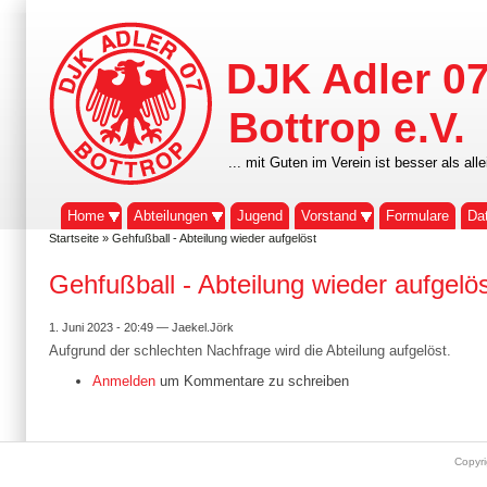
DJK Adler 0
Bottrop e.V.
... mit Guten im Verein ist besser als alle
Home
Abteilungen
Jugend
Vorstand
Formulare
Da
Startseite
» Gehfußball - Abteilung wieder aufgelöst
Gehfußball - Abteilung wieder aufgelö
1. Juni 2023 - 20:49 — Jaekel.Jörk
Aufgrund der schlechten Nachfrage wird die Abteilung aufgelöst.
Anmelden
um Kommentare zu schreiben
Copyr