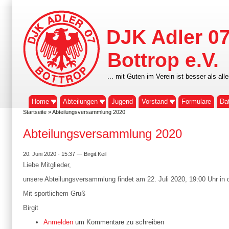
DJK Adler 0
Bottrop e.V.
... mit Guten im Verein ist besser als alle
Home
Abteilungen
Jugend
Vorstand
Formulare
Da
Startseite
» Abteilungsversammlung 2020
Abteilungsversammlung 2020
20. Juni 2020 - 15:37 — Birgit.Keil
Liebe Mitglieder,
unsere Abteilungsversammlung findet am 22. Juli 2020, 19:00 Uhr in d
Mit sportlichem Gruß
Birgit
Anmelden
um Kommentare zu schreiben