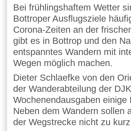
Bei frühlingshaftem Wetter 
Bottroper Ausflugsziele häufi
Corona-Zeiten an der frischen
gibt es in Bottrop und den N
entspanntes Wandern mit int
Wegen möglich machen.
Dieter Schlaefke von den Ori
der Wanderabteilung der DJK
Wochenendausgaben einige R
Neben dem Wandern sollen auc
der Wegstrecke nicht zu ku