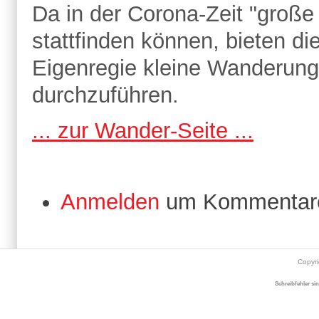
Da in der Corona-Zeit "große
stattfinden können, bieten di
Eigenregie kleine Wanderung
durchzuführen.
... zur Wander-Seite ...
Anmelden
um Kommentare
Copyr
Schreibfehler si