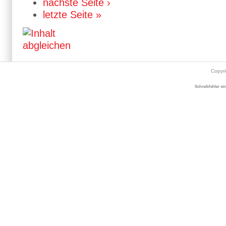
nächste Seite ›
letzte Seite »
Copyr
Schreibfehler si