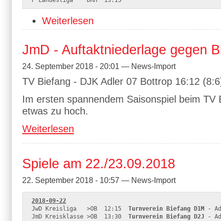
Weiterlesen
JmD - Auftaktniederlage gegen B
24. September 2018 - 20:01 — News-Import
TV Biefang - DJK Adler 07 Bottrop 16:12 (8:6
Im ersten spannendem Saisonspiel beim TV B
etwas zu hoch.
Weiterlesen
Spiele am 22./23.09.2018
22. September 2018 - 10:57 — News-Import
2018-09-22
JwD Kreisliga   >OB  12:15  
Turnverein Biefang D1M
 - Ad
JmD Kreisklasse >OB  13:30  
Turnverein Biefang D2J
 - Ad