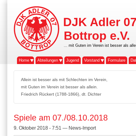
DJK Adler 0
Bottrop e.V.
... mit Guten im Verein ist besser als alle
Home
Abteilungen
Jugend
Vorstand
Formulare
Da
Allein ist besser als mit Schlechten im Verein,
mit Guten im Verein ist besser als allein.
Friedrich Rückert (1788-1866), dt. Dichter
Spiele am 07./08.10.2018
9. Oktober 2018 - 7:51 — News-Import